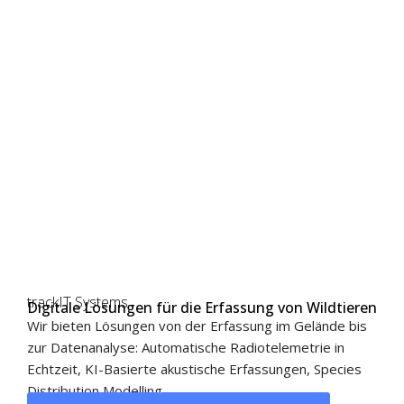
trackIT Systems
Digitale Lösungen für die Erfassung von Wildtieren
Wir bieten Lösungen von der Erfassung im Gelände bis
zur Datenanalyse: Automatische Radiotelemetrie in
Echtzeit, KI-Basierte akustische Erfassungen, Species
Distribution Modelling