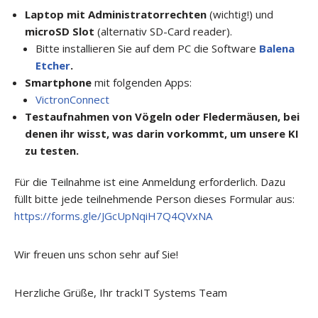
Laptop mit Administratorrechten
(wichtig!)
und
microSD Slot
(alternativ SD-Card reader).
Bitte installieren Sie auf dem PC die Software
Balena
Etcher
.
Smartphone
mit folgenden Apps:
VictronConnect
Testaufnahmen von Vögeln oder Fledermäusen, bei
denen ihr wisst, was darin vorkommt, um unsere KI
zu testen.
Für die Teilnahme ist eine Anmeldung erforderlich. Dazu
füllt bitte jede teilnehmende Person dieses Formular aus:
https://forms.gle/JGcUpNqiH7Q4QVxNA
Wir freuen uns schon sehr auf Sie!
Herzliche Grüße, Ihr trackIT Systems Team