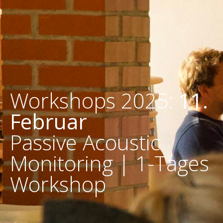
Workshops 2025:
11.
Februar
Passive Acoustic
Monitoring | 1-Tages
Workshop