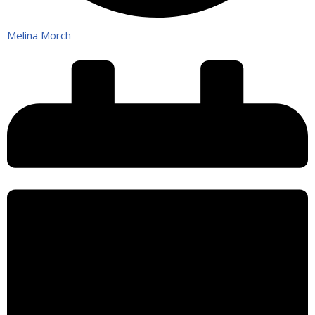
Melina Morch