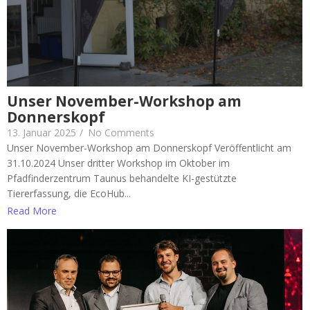
Unser November-Workshop am
Donnerskopf
13. Januar 2025
/
No Comments
Unser November-Workshop am Donnerskopf Veröffentlicht am
31.10.2024 Unser dritter Workshop im Oktober im
Pfadfinderzentrum Taunus behandelte KI-gestützte
Tiererfassung, die EcoHub...
Read More