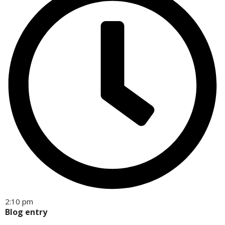
2:10 pm
Blog entry