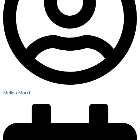
Melina Morch