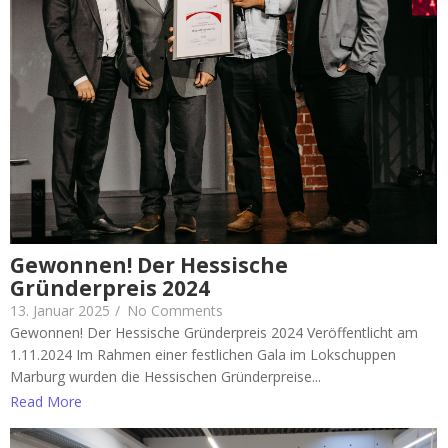
Gewonnen! Der Hessische
Gründerpreis 2024​
13. Januar 2025
/
No Comments
Gewonnen! Der Hessische Gründerpreis 2024​ Veröffentlicht am
1.11.2024 Im Rahmen einer festlichen Gala im Lokschuppen
Marburg wurden die Hessischen Gründerpreise...
Read More