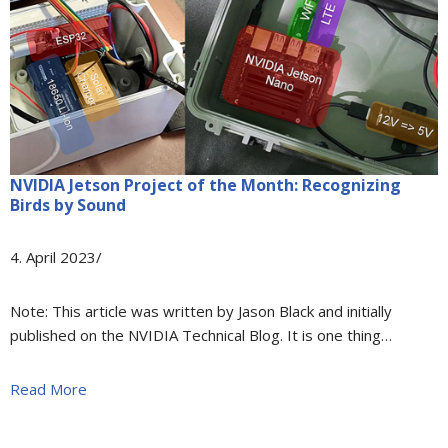
NVIDIA Jetson Project of the Month: Recognizing
Birds by Sound
4. April 2023/
Note: This article was written by Jason Black and initially
published on the NVIDIA Technical Blog. It is one thing…
Read More