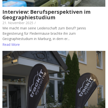
Interview: Berufsperspektiven im
Geographiestudium
21. November 2025
/
Wie macht man seine Leidenschaft zum Beruf? Jannis
Begeisterung für Fledermäuse brachte ihn zum
Geographiestudium in Marburg, in dem er...
Read More