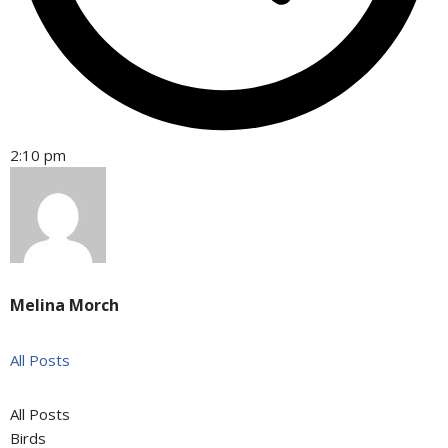
2:10 pm
Melina Morch
All Posts
All Posts
Birds